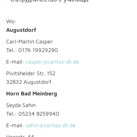
Wo:
Augustdorf
Carl-Martin Casper
Tel.: 0176 19929290
E-mail:
casper@caritas-dt.de
Pivitsheider Str. 152
32832 Augustdorf
Horn Bad Meinberg
Seyda Sahin
Tel.: 05234 8259940
E-mail:
sahin@caritas-dt.de
Heerstr. 44