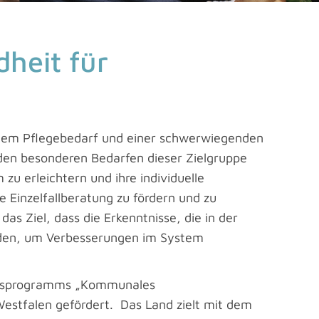
heit für
nem Pflegebedarf und einer schwerwiegenden
den besonderen Bedarfen dieser Zielgruppe
 zu erleichtern und ihre individuelle
de Einzelfallberatung zu fördern und zu
s Ziel, dass die Erkenntnisse, die in der
rden, um Verbesserungen im System
ndesprogramms „Kommunales
stfalen gefördert. Das Land zielt mit dem