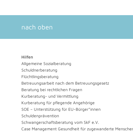
nach oben
Hilfen
Allgemeine Sozialberatung
Schuldnerberatung
Flüchtlingsberatung
Betreuungsarbeit nach dem Betreuungsgesetz
Beratung bei rechtlichen Fragen
Kurberatung- und Vermittlung
Kurberatung für pflegende Angehörige
SOE – Unterstützung für EU-Bürger*innen
Schuldenprävention
Schwangerschaftsberatung vom SkF e.V.
Case Management Gesundheit für zugewanderte Mensche