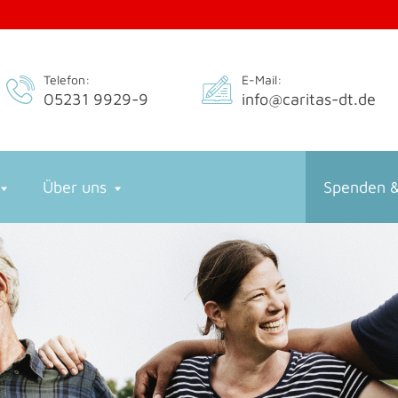
Telefon:
E-Mail:
05231 9929-9
info@caritas-dt.de
Über uns
Spenden &