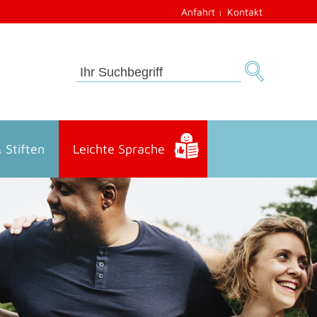
Anfahrt
Kontakt
 Stiften
Leichte Sprache