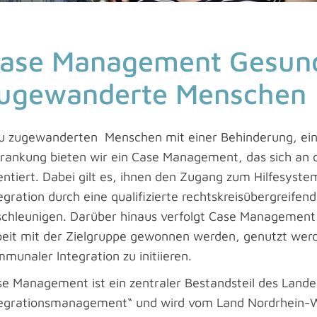
ase Management Gesund
ugewanderte Menschen
u zugewanderten Menschen mit einer Behinderung, ei
rankung bieten wir ein Case Management, das sich an 
entiert. Dabei gilt es, ihnen den Zugang zum Hilfesystem
egration durch eine qualifizierte rechtskreisübergreifen
chleunigen. Darüber hinaus verfolgt Case Management da
beit mit der Zielgruppe gewonnen werden, genutzt we
munaler Integration zu initiieren.
se Management ist ein zentraler Bestandsteil des La
tegrationsmanagement“ und wird vom Land Nordrhein-We