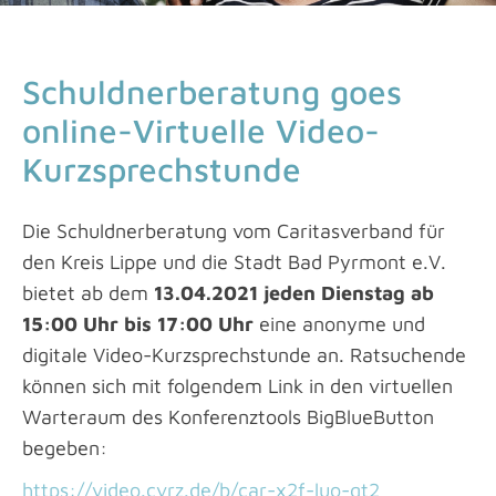
Schuldnerberatung goes
online-Virtuelle Video-
Kurzsprechstunde
Die Schuldnerberatung vom Caritasverband für
den Kreis Lippe und die Stadt Bad Pyrmont e.V.
bietet ab dem
13.04.2021 jeden Dienstag ab
15:00 Uhr bis 17:00 Uhr
eine anonyme und
digitale Video-Kurzsprechstunde an. Ratsuchende
können sich mit folgendem Link in den virtuellen
Warteraum des Konferenztools BigBlueButton
begeben:
https://video.cvrz.de/b/car-x2f-luo-gt2